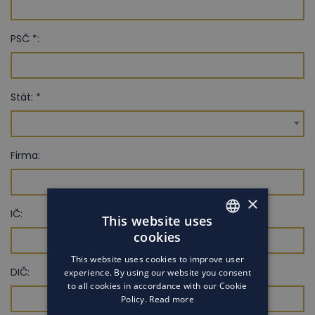
PSČ *:
Stát: *
Firma:
×
IČ:
This website uses
cookies
ENGLISH
This website uses cookies to improve user
ENGLISH
DIČ:
experience. By using our website you consent
to all cookies in accordance with our Cookie
Policy.
Read more