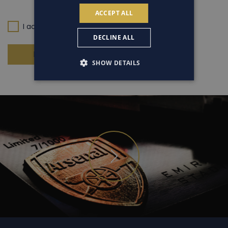
ACCEPT ALL
I accept the
protection of personal data rules
DECLINE ALL
REGISTROVAT
SHOW DETAILS