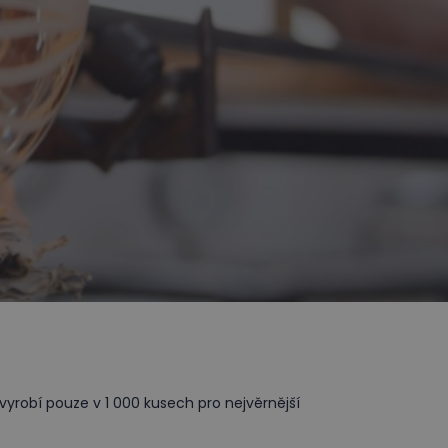
 vyrobí pouze v 1 000 kusech pro nejvěrnější