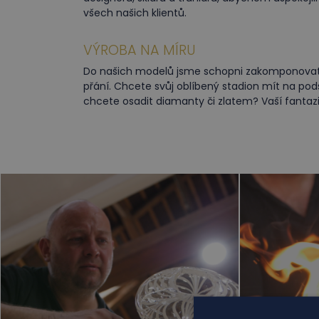
všech našich klientů.
VÝROBA NA MÍRU
Do našich modelů jsme schopni zakomponovat j
přání. Chcete svůj oblíbený stadion mít na pods
chcete osadit diamanty či zlatem? Vaší fantaz