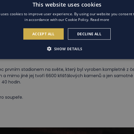
This website uses cookies
 uses cookies to improve user experience. By using our website you consent t
in accordance with our Cookie Policy.
Read more
ACCEPT ALL
DECLINE ALL
SHOW DETAILS
 prvním stadionem na světe, který byl vyroben kompletně z česk
 a mimo jiné jej tvoří 6600 křišťálových kamenů a jen samotné l
ž 40 hodin.
ro soupeře.