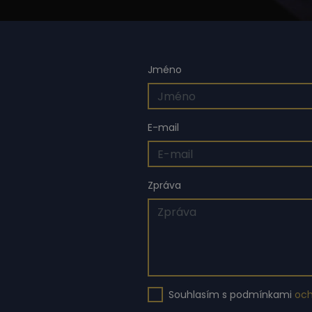
Jméno
E-mail
Zpráva
Souhlasím s podmínkami
och